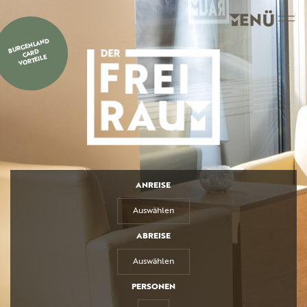
BURGENLAND
CARD
VORTEILE
ANREISE
Auswählen
ABREISE
Auswählen
PERSONEN